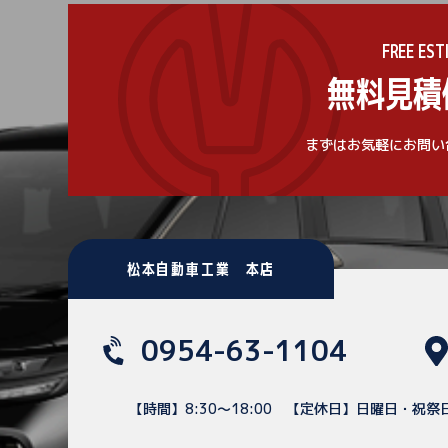
FREE EST
無料見積
まずはお気軽にお問い
松本自動車工業 本店
0954-63-1104
【時間】8:30～18:00
【定休日】日曜日・祝祭