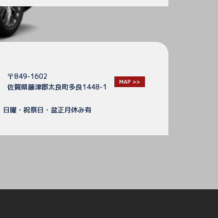
〒849-1602
MAP >>
佐賀県藤津郡太良町多良1448-1
】日曜・祝祭日・盆正月休み有