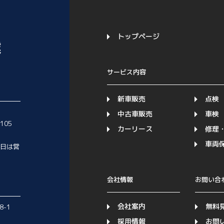
トップページ
サービス内容
新車販売
点検
中古車販売
車検
1105
カーリース
修理
車両
日は営
会社情報
お問い合
会社案内
無料
8-1
採用情報
お問