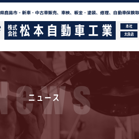
県鹿島市 -
新車・中古車販売、車検、板金・塗装、修理、自動車保険
本社
太良店
News
ニュース