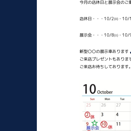
今月の店休日と展示会のご
店休日・・・10/2㈰・10/1
展示会・・・10/8㈯・10/
新型〇〇の展示車あります
ご来店プレゼントもありま
ご来店お待ちしております