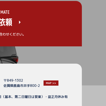
IMATE
依頼
合わせください。
〒849-1302
MAP >>
佐賀県鹿島市井手800-2
日（基本、第二日曜日は営業）・盆正月休み有