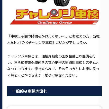
「車検に手間や時間をかけたくない…」とお考えの方、当社
人気No.1の《チャレンジ車検》はいかがでしょうか。
チャレンジ車検とは、運輸局指定の国家整備士が整備を行
い、さらに整備保障付きの安心納得の短時間車検システムと
なっております。車で来られて、その日のうちにお車に乗っ
て帰ることができます！ぜひご検討ください。
一般的な車検の流れ