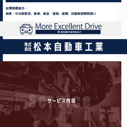
佐賀県鹿島市 -
新車・中古車販売、車検、板金・塗装、修理、自動車保険取扱い
Service
サービス内容