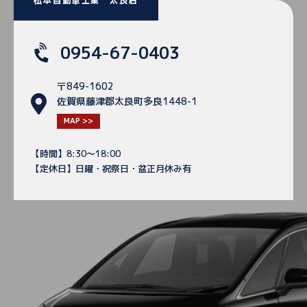
0954-67-0403
〒849-1602
佐賀県藤津郡太良町多良1448-1
MAP >>
【時間】8:30～18:00
【定休日】日曜・祝祭日・盆正月休み有