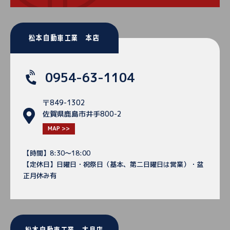
松本自動車工業 本店
0954-63-1104
〒849-1302
佐賀県鹿島市井手800-2
MAP >>
【時間】8:30～18:00
【定休日】日曜日・祝祭日（基本、第二日曜日は営業）・盆
正月休み有
松本自動車工業 太良店