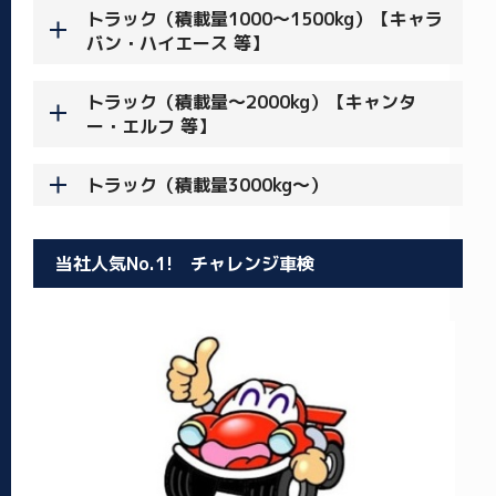
トラック（積載量1000～1500kg）【キャラ
バン・ハイエース 等】
トラック（積載量～2000kg）【キャンタ
ー・エルフ 等】
トラック（積載量3000kg～）
当社人気No.1! チャレンジ車検