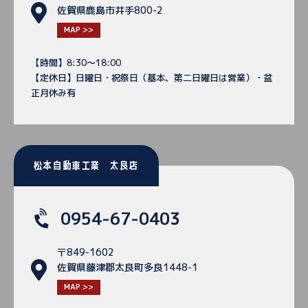
佐賀県鹿島市井手800-2
MAP >>
【時間】8:30～18:00
【定休日】日曜日・祝祭日（基本、第二日曜日は営業）・盆
正月休み有
松本自動車工業 太良店
0954-67-0403
〒849-1602
佐賀県藤津郡太良町多良1448-1
MAP >>