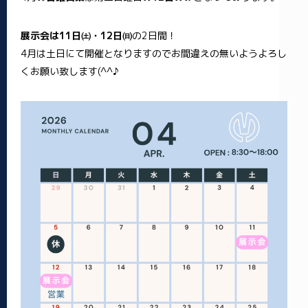
展示会は11日㈯・12日㈰
の2日間！
4月は土日にて開催となりますのでお間違えの無いようよろし
くお願い致します(^^♪