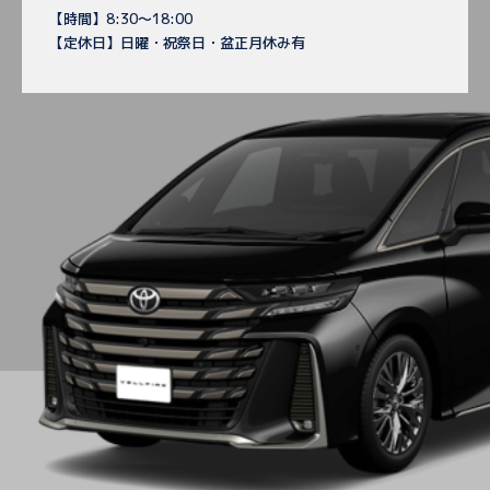
【時間】8:30～18:00
【定休日】日曜・祝祭日・盆正月休み有