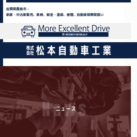
佐賀県鹿島市 -
新車・中古車販売、車検、板金・塗装、修理、自動車保険取扱い
News
ニュース