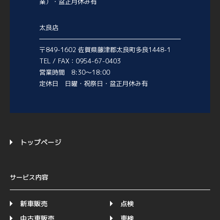
業）・盆正月休み有
太良店
〒849-1602 佐賀県藤津郡太良町多良1448-1
TEL / FAX：0954-67-0403
営業時間 8:30～18:00
定休日 日曜・祝祭日・盆正月休み有
トップページ
サービス内容
新車販売
点検
中古車販売
車検