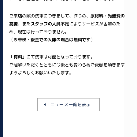
ご来店の際の洗車につきまして、昨今の、
原材料・光熱費の
高騰
、また
スタッフの人員不足
によりサービスが困難のた
め、現在は行っておりません。
（
※車検・鈑金での入庫の場合は無料です
）
「有料」
にて洗車は可能となっております。
ご理解いただくとともに今後とも変わらぬご愛顧を頂きます
ようよろしくお願いいたします。
ニュース一覧を表示