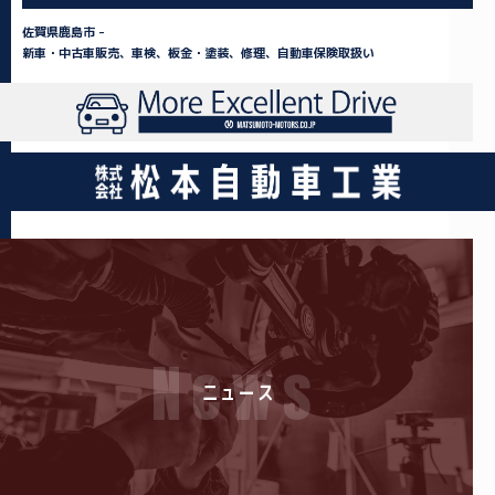
佐賀県鹿島市 -
新車・中古車販売、車検、板金・塗装、修理、自動車保険取扱い
News
ニュース