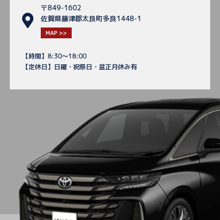
〒849-1602
佐賀県藤津郡太良町多良1448-1
MAP >>
【時間】8:30～18:00
【定休日】日曜・祝祭日・盆正月休み有