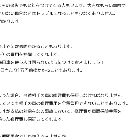
0％の過失でも文句をつけてくる人もいます。大きなもらい事故や
いない場合などはトラブルになることも少なくありません。
助かります！
までに数週間かかることもあります。
）の費用を補償してくれます。
日車を使う人は困らないようにつけておきましょう！
日当たり1万円前後かかることもあります。
った場合、当然相手の車の修理費も保証しなければなりません。
ていても相手の車の修理費用を全額負担できないこともあります。
すが支払の対象をなる事故において、修理費が車両保険金額を
した修理費も保証してくれます。
ら期間限定でしか加入できませんが