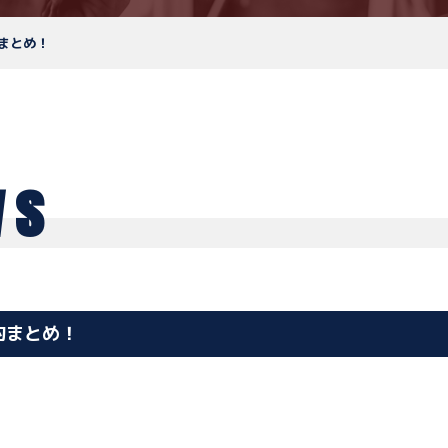
まとめ！
ws
約まとめ！