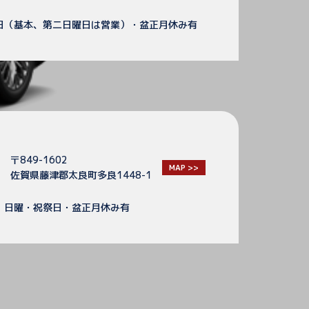
日（基本、第二日曜日は営業）・盆正月休み有
〒849-1602
MAP >>
佐賀県藤津郡太良町多良1448-1
】日曜・祝祭日・盆正月休み有