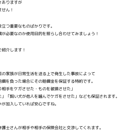
々ありますが
ません！
役立つ重要なものばかりです。
償が必要なのか使用目的を照らし合わせてみましょう！
ご紹介します！
の家族が日常生活を送る上で発生した事故によって
償を負った場合にその賠償金を保証する特約です。
相手をケガさせた・ものを破損させた」
」「飼い犬が他人を噛んでケガをさせた」なども保証されます。
が加入していれば安心ですね。
護士さんが相手や相手の保険会社と交渉してくれます。