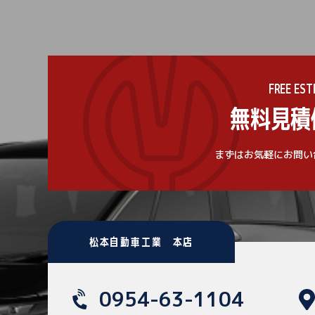
FREE EST
無料見積
まずはお気軽にお問い
松本自動車工業 本店
0954-63-1104