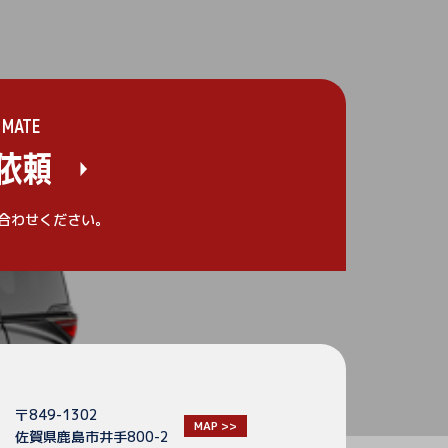
IMATE
依頼
合わせください。
〒849-1302
MAP >>
佐賀県鹿島市井手800-2