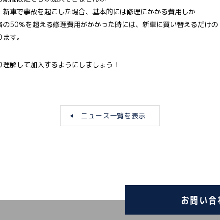
、新車で事故を起こした場合、基本的には修理にかかる費用しか
格の50％を超える修理費用がかかった時には、新車に買い替えるだけの
ります。
り理解して加入するようにしましょう！
ニュース一覧を表示
お問い合