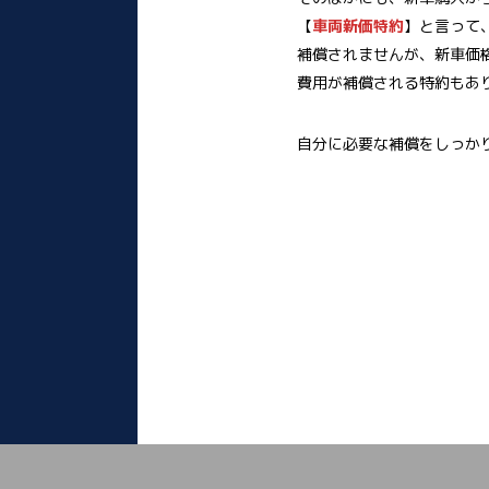
【
車両新価特約
】と言って
補償されませんが、新車価
費用が補償される特約もあ
自分に必要な補償をしっか