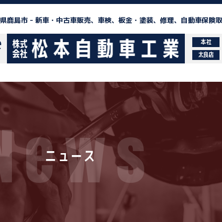
県鹿島市 -
新車・中古車販売、車検、板金・塗装、修理、自動車保険
本社
太良店
News
ニュース