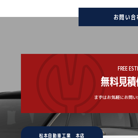
お問い合
FREE EST
無料見積
まずはお気軽にお問い
松本自動車工業 本店