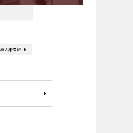
車入庫情報