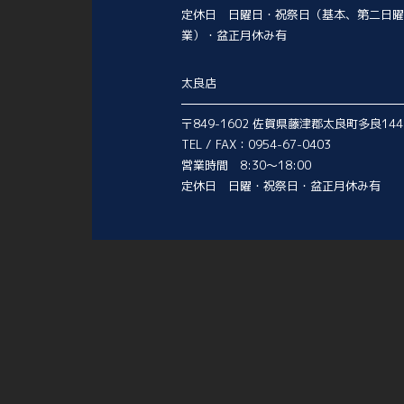
定休日 日曜日・祝祭日（基本、第二日曜
業）・盆正月休み有
太良店
〒849-1602 佐賀県藤津郡太良町多良144
TEL / FAX：0954-67-0403
営業時間 8:30～18:00
定休日 日曜・祝祭日・盆正月休み有