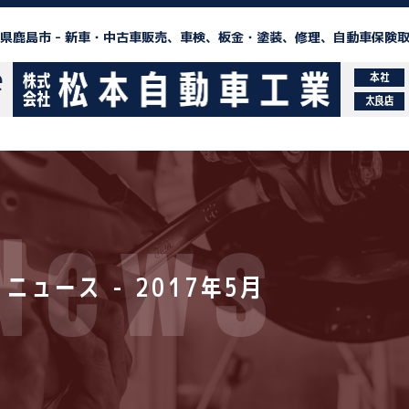
県鹿島市 -
新車・中古車販売、車検、板金・塗装、修理、自動車保険
本社
太良店
News
ニュース - 2017年5月