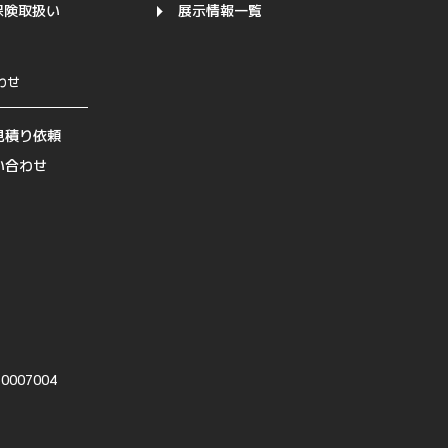
保険取扱い
展示情報一覧
わせ
見積り依頼
い合わせ
007004