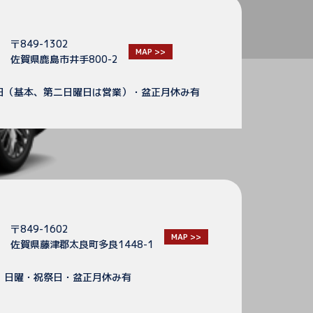
〒849-1302
MAP >>
佐賀県鹿島市井手800-2
日（基本、第二日曜日は営業）・盆正月休み有
〒849-1602
MAP >>
佐賀県藤津郡太良町多良1448-1
】日曜・祝祭日・盆正月休み有