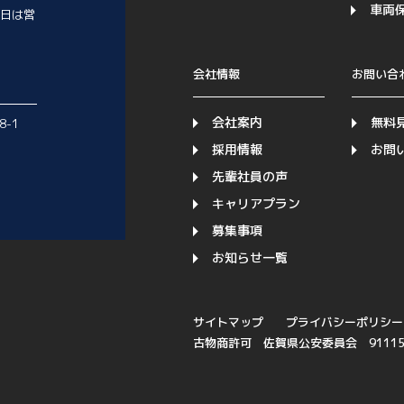
車両
日は営
会社情報
お問い合
会社案内
無料
8-1
採用情報
お問
先輩社員の声
キャリアプラン
募集事項
お知らせ一覧
サイトマップ
プライバシーポリシー
古物商許可 佐賀県公安委員会 911150